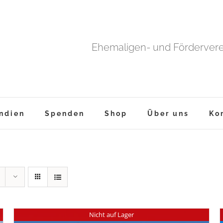
Ehemaligen- und Fördervere
ndien
Spenden
Shop
Über uns
Ko
Nicht auf Lager