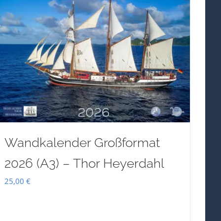
Wandkalender Großformat
2026 (A3) – Thor Heyerdahl
25,00
€