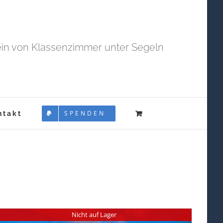
in von Klassenzimmer unter Segeln
SPENDEN
ntakt
Nicht auf Lager