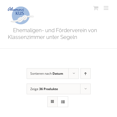
Zum
Inhalt
springen
Ehemaligen- und Förderverein von
Klassenzimmer unter Segeln
Sortieren nach
Datum
Zeige
36 Produkte