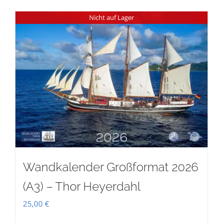
Nicht auf Lager
Wandkalender Großformat 2026
(A3) – Thor Heyerdahl
25,00
€