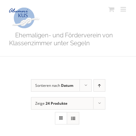
Zum
Inhalt
springen
Ehemaligen- und Förderverein von
Klassenzimmer unter Segeln
Sortieren nach
Datum
Zeige
24 Produkte