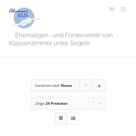
Zum
Inhalt
springen
Ehemaligen- und Förderverein von
Klassenzimmer unter Segeln
Sortieren nach
Name
Zeige
24 Produkte