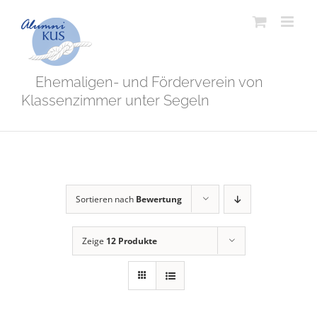
Zum
Inhalt
springen
Ehemaligen- und Förderverein von
Klassenzimmer unter Segeln
Sortieren nach
Bewertung
Zeige
12 Produkte