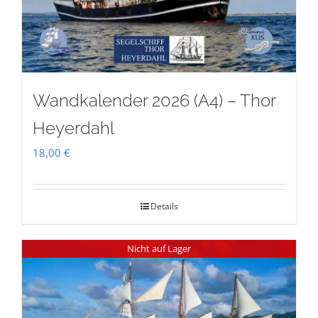
Wandkalender 2026 (A4) – Thor
Heyerdahl
18,00
€
Details
Nicht auf Lager