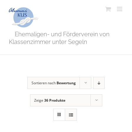
Zum
Inhalt
springen
Ehemaligen- und Förderverein von
Klassenzimmer unter Segeln
Sortieren nach
Bewertung
Zeige
36 Produkte