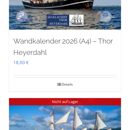
Wandkalender 2026 (A4) – Thor
Heyerdahl
18,00
€
Details
Nicht auf Lager