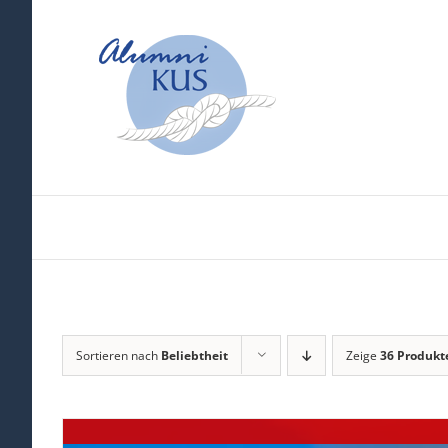
Zum
Inhalt
springen
Sortieren nach
Beliebtheit
Zeige
36 Produkt