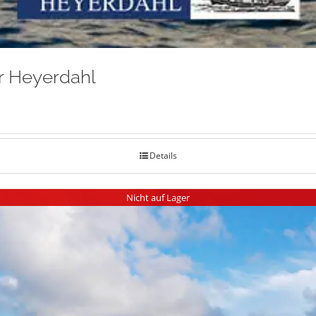
r Heyerdahl
Details
Nicht auf Lager