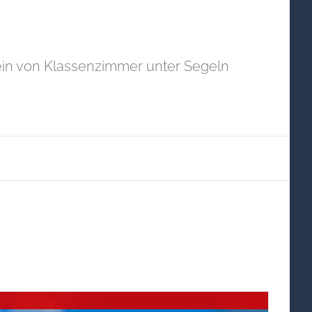
in von Klassenzimmer unter Segeln