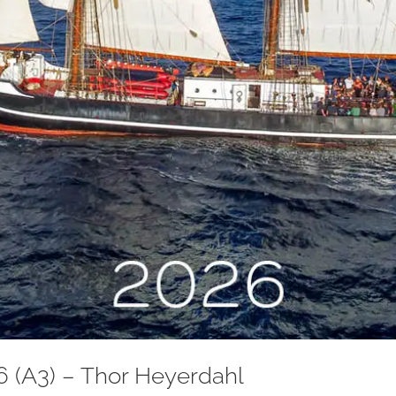
 (A3) – Thor Heyerdahl