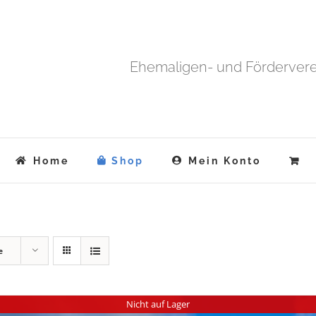
Ehemaligen- und Fördervere
Home
Shop
Mein Konto
e
Nicht auf Lager