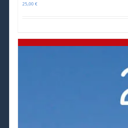
25,00
€