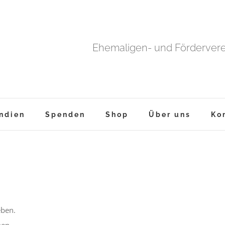
Ehemaligen- und Fördervere
ndien
Spenden
Shop
Über uns
Ko
eben.