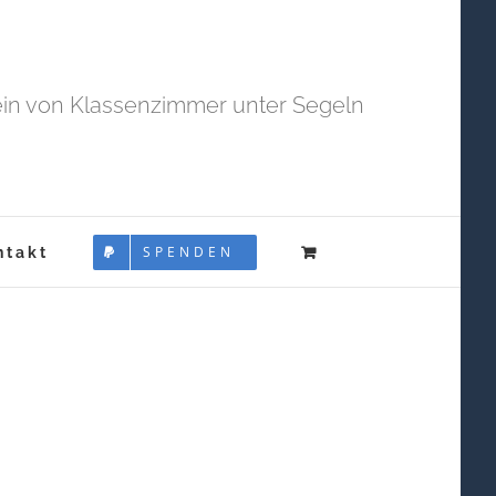
in von Klassenzimmer unter Segeln
SPENDEN
ntakt