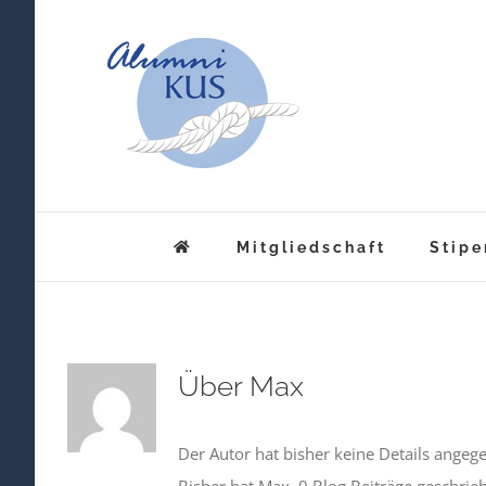
Zum
Inhalt
springen
Mitgliedschaft
Stipe
Über
Max
Der Autor hat bisher keine Details angeg