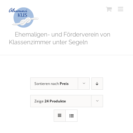
Zum
Inhalt
springen
Ehemaligen- und Förderverein von
Klassenzimmer unter Segeln
Sortieren nach
Preis
Zeige
24 Produkte