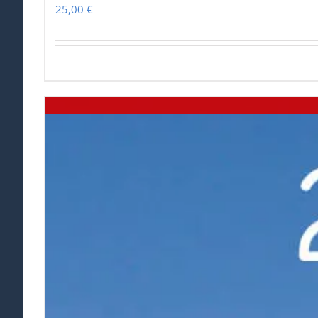
25,00
€