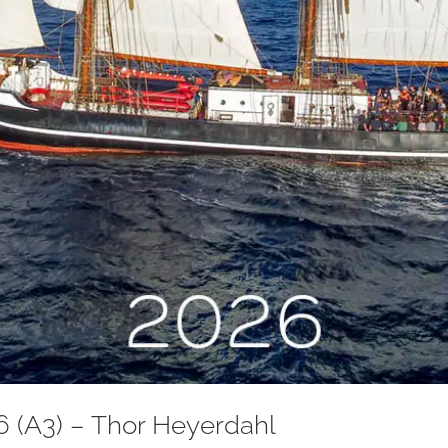
 (A3) – Thor Heyerdahl