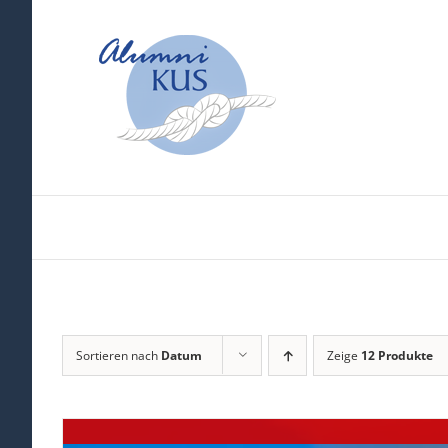
Zum
Inhalt
springen
Sortieren nach
Datum
Zeige
12 Produkte