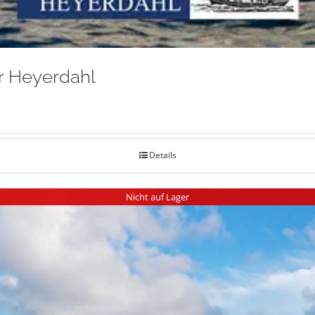
r Heyerdahl
Details
Nicht auf Lager