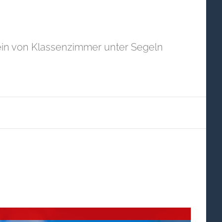
in von Klassenzimmer unter Segeln