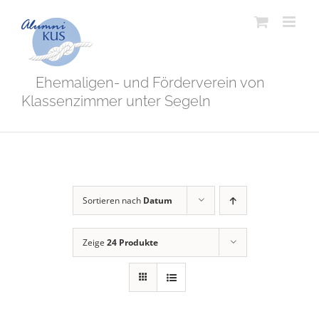
Zum
Inhalt
springen
Ehemaligen- und Förderverein von
Klassenzimmer unter Segeln
Sortieren nach
Datum
Zeige
24 Produkte