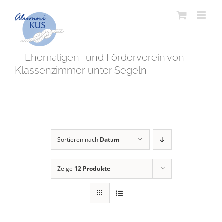
Zum
Inhalt
springen
Ehemaligen- und Förderverein von
Klassenzimmer unter Segeln
Sortieren nach
Datum
Zeige
12 Produkte